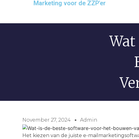
Marketing voor de ZZP'er
Wat 
Ve
November 27, 2024
Admin
Het kiezen van de juiste e-mailmarketingsoftwar