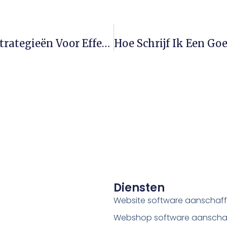
Hoe Bouw Ik Een Mailinglijst Op? Strategieën Voor Effectieve Leadgeneratie
Diensten
Website software aanschaf
Webshop software aanscha