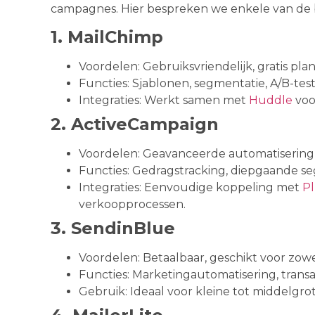
campagnes. Hier bespreken we enkele van de b
1. MailChimp
Voordelen: Gebruiksvriendelijk, gratis pl
Functies: Sjablonen, segmentatie, A/B-tes
Integraties: Werkt samen met
Huddle
voo
2. ActiveCampaign
Voordelen: Geavanceerde automatisering,
Functies: Gedragstracking, diepgaande seg
Integraties: Eenvoudige koppeling met
P
verkoopprocessen.
3. SendinBlue
Voordelen: Betaalbaar, geschikt voor zowe
Functies: Marketingautomatisering, transac
Gebruik: Ideaal voor kleine tot middelgrot