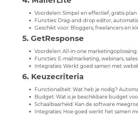
4. MailerLite
Voordelen: Simpel en effectief, gratis plan 
Functies: Drag-and-drop editor, automatis
Geschikt voor: Bloggers, freelancers en k
5. GetResponse
Voordelen: All-in-one marketingoplossing.
Functies: E-mailmarketing, webinars, sales
Integraties: Werkt goed samen met web
6. Keuzecriteria
Functionaliteit: Wat heb je nodig? Automat
Budget: Wat is je beschikbare budget vo
Schaalbaarheid: Kan de software meegroei
Integraties: Hoe goed werkt het samen me