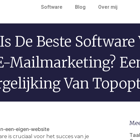
Software
Blog
Over mij
Is De Beste Software
E-Mailmarketing? Ee
rgelijking Van Topopt
Mee
Taal
e is cruciaal voor het succes van je