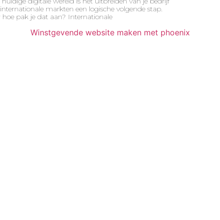
 huidige digitale wereld is het uitbreiden van je bedrijf
internationale markten een logische volgende stap.
hoe pak je dat aan? Internationale