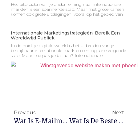
Het uitbreiden van je onderneming naar internationale
markten is een spannende stap. Maar met grote kansen
komen ook grote uitdagingen, vooral op het gebied van
Internationale Marketingstrategieën: Bereik Een
Wereldwijd Publiek
In de huidige digitale wereld is het uitbreiden van je
bedrijf naar internationale markten een logische volgende
stap. Maar hoe pak je dat aan? Internationale
Previous
Next
Wat Is E-Mailmarketing? Een Krachtige Tool Voor Directe Communicatie
Wat Is De Beste Software Voor E-Mailmarketing? Een Vergelijking Van Topopties