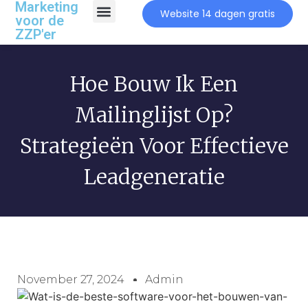
Marketing
Website 14 dagen gratis
voor de
ZZP'er
Hoe Bouw Ik Een
Mailinglijst Op?
Strategieën Voor Effectieve
Leadgeneratie
November 27, 2024
Admin