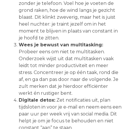
zonder je telefoon. Voel hoe je voeten de
grond raken, hoe de wind langs je gezicht
blaast. Dit klinkt zweverig, maar het is juist
heel nuchter: je traint jezelf om in het
moment te blijven in plaats van constant in
je hoofd te zitten.
Wees je bewust van multitasking:
Probeer eens om niet te multitasken.
Onderzoek wijst uit dat multitasken vaak
leidt tot minder productiviteit en meer
stress. Concentreer je op één taak, rond die
af, en ga dan pas door naar de volgende. Je
zult merken dat je hierdoor efficiënter
werkt én rustiger bent.
Digitale detox:
Zet notificaties uit, plan
tijdsloten in voor je e-mail en neem eens een
paar uur per week vrij van social media. Dit
helpt je om je focus te behouden en niet
constant “aan” te staan.