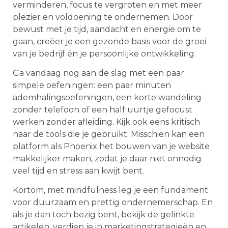
verminderen, focus te vergroten en met meer
plezier en voldoening te ondernemen. Door
bewust met je tijd, aandacht en energie om te
gaan, creëer je een gezonde basis voor de groei
van je bedrijf én je persoonlijke ontwikkeling.
Ga vandaag nog aan de slag met een paar
simpele oefeningen: een paar minuten
ademhalingsoefeningen, een korte wandeling
zonder telefoon of een half uurtje gefocust
werken zonder afleiding. Kijk ook eens kritisch
naar de tools die je gebruikt. Misschien kan een
platform als Phoenix het bouwen van je website
makkelijker maken, zodat je daar niet onnodig
veel tijd en stress aan kwijt bent.
Kortom, met mindfulness leg je een fundament
voor duurzaam en prettig ondernemerschap. En
als je dan toch bezig bent, bekijk de gelinkte
artikelen, verdiep je in marketingstrategieën en