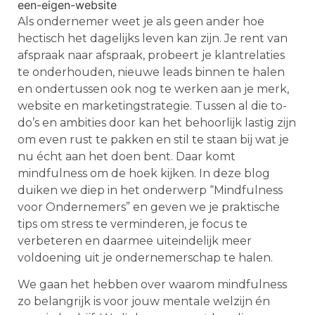
Als ondernemer weet je als geen ander hoe
hectisch het dagelijks leven kan zijn. Je rent van
afspraak naar afspraak, probeert je klantrelaties
te onderhouden, nieuwe leads binnen te halen
en ondertussen ook nog te werken aan je merk,
website en marketingstrategie. Tussen al die to-
do’s en ambities door kan het behoorlijk lastig zijn
om even rust te pakken en stil te staan bij wat je
nu écht aan het doen bent. Daar komt
mindfulness om de hoek kijken. In deze blog
duiken we diep in het onderwerp “Mindfulness
voor Ondernemers” en geven we je praktische
tips om stress te verminderen, je focus te
verbeteren en daarmee uiteindelijk meer
voldoening uit je ondernemerschap te halen.
We gaan het hebben over waarom mindfulness
zo belangrijk is voor jouw mentale welzijn én