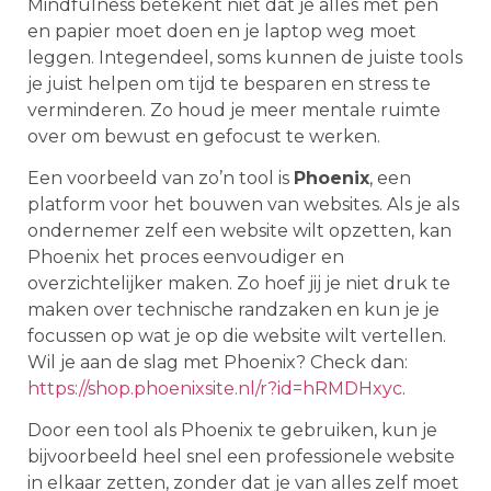
Mindfulness betekent niet dat je alles met pen
en papier moet doen en je laptop weg moet
leggen. Integendeel, soms kunnen de juiste tools
je juist helpen om tijd te besparen en stress te
verminderen. Zo houd je meer mentale ruimte
over om bewust en gefocust te werken.
Een voorbeeld van zo’n tool is
Phoenix
, een
platform voor het bouwen van websites. Als je als
ondernemer zelf een website wilt opzetten, kan
Phoenix het proces eenvoudiger en
overzichtelijker maken. Zo hoef jij je niet druk te
maken over technische randzaken en kun je je
focussen op wat je op die website wilt vertellen.
Wil je aan de slag met Phoenix? Check dan:
https://shop.phoenixsite.nl/r?id=hRMDHxyc
.
Door een tool als Phoenix te gebruiken, kun je
bijvoorbeeld heel snel een professionele website
in elkaar zetten, zonder dat je van alles zelf moet