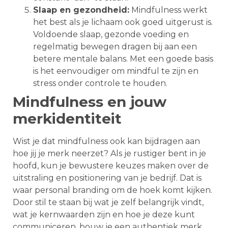
Slaap en gezondheid:
Mindfulness werkt
het best als je lichaam ook goed uitgerust is.
Voldoende slaap, gezonde voeding en
regelmatig bewegen dragen bij aan een
betere mentale balans. Met een goede basis
is het eenvoudiger om mindful te zijn en
stress onder controle te houden.
Mindfulness en jouw
merkidentiteit
Wist je dat mindfulness ook kan bijdragen aan
hoe jij je merk neerzet? Als je rustiger bent in je
hoofd, kun je bewustere keuzes maken over de
uitstraling en positionering van je bedrijf. Dat is
waar personal branding om de hoek komt kijken.
Door stil te staan bij wat je zelf belangrijk vindt,
wat je kernwaarden zijn en hoe je deze kunt
communiceren, bouw je een authentiek merk