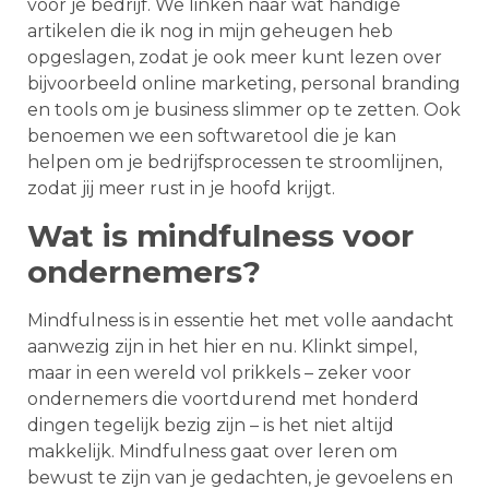
voor je bedrijf. We linken naar wat handige
artikelen die ik nog in mijn geheugen heb
opgeslagen, zodat je ook meer kunt lezen over
bijvoorbeeld online marketing, personal branding
en tools om je business slimmer op te zetten. Ook
benoemen we een softwaretool die je kan
helpen om je bedrijfsprocessen te stroomlijnen,
zodat jij meer rust in je hoofd krijgt.
Wat is mindfulness voor
ondernemers?
Mindfulness is in essentie het met volle aandacht
aanwezig zijn in het hier en nu. Klinkt simpel,
maar in een wereld vol prikkels – zeker voor
ondernemers die voortdurend met honderd
dingen tegelijk bezig zijn – is het niet altijd
makkelijk. Mindfulness gaat over leren om
bewust te zijn van je gedachten, je gevoelens en