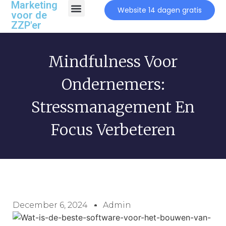
Marketing
Website 14 dagen gratis
voor de
ZZP'er
Mindfulness Voor
Ondernemers:
Stressmanagement En
Focus Verbeteren
December 6, 2024
Admin