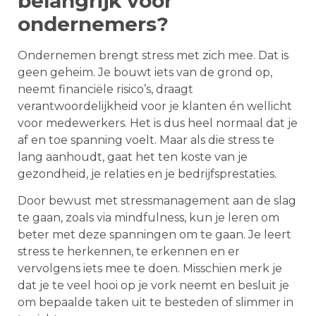
belangrijk voor
ondernemers?
Ondernemen brengt stress met zich mee. Dat is
geen geheim. Je bouwt iets van de grond op,
neemt financiële risico’s, draagt
verantwoordelijkheid voor je klanten én wellicht
voor medewerkers. Het is dus heel normaal dat je
af en toe spanning voelt. Maar als die stress te
lang aanhoudt, gaat het ten koste van je
gezondheid, je relaties en je bedrijfsprestaties.
Door bewust met stressmanagement aan de slag
te gaan, zoals via mindfulness, kun je leren om
beter met deze spanningen om te gaan. Je leert
stress te herkennen, te erkennen en er
vervolgens iets mee te doen. Misschien merk je
dat je te veel hooi op je vork neemt en besluit je
om bepaalde taken uit te besteden of slimmer in