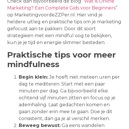
Check dan bijvoorbeeld de blog “
Wat is Online
Marketing? Een Complete Gids voor Beginners
”
op MarketingvoordeZZPer.nl. Hier vind je
heldere uitleg en praktische tips om je marketing
gefocust aan te pakken. Door dit soort
strategieën met een mindful oog te bekijken,
kun je je tijd en energie slimmer besteden.
Praktische tips voor meer
mindfulness
Begin klein:
Je hoeft niet meteen uren per
dag te mediteren. Start met een paar
minuten per dag. Ga bijvoorbeeld elke
ochtend vijf minuten zitten en focus op je
ademhaling. Laat gedachten komen en
gaan zonder erin mee te gaan. Doe je dit
consistent, dan ga je al verschil merken.
Beweeg bewust:
Ga eens wandelen