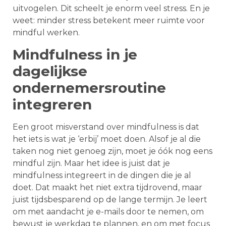
uitvogelen. Dit scheelt je enorm veel stress. En je
weet: minder stress betekent meer ruimte voor
mindful werken.
Mindfulness in je
dagelijkse
ondernemersroutine
integreren
Een groot misverstand over mindfulness is dat
het iets is wat je ‘erbij’ moet doen. Alsof je al die
taken nog niet genoeg zijn, moet je óók nog eens
mindful zijn. Maar het idee is juist dat je
mindfulness integreert in de dingen die je al
doet. Dat maakt het niet extra tijdrovend, maar
juist tijdsbesparend op de lange termijn. Je leert
om met aandacht je e-mails door te nemen, om
bewust je werkdag te plannen, en om met focus