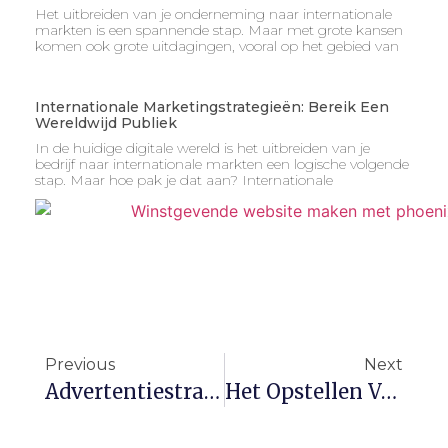
Het uitbreiden van je onderneming naar internationale
markten is een spannende stap. Maar met grote kansen
komen ook grote uitdagingen, vooral op het gebied van
Internationale Marketingstrategieën: Bereik Een
Wereldwijd Publiek
In de huidige digitale wereld is het uitbreiden van je
bedrijf naar internationale markten een logische volgende
stap. Maar hoe pak je dat aan? Internationale
Previous
Next
Advertentiestrategieën Voor Instagram En Facebook: Meer ROI Uit Je Budget
Het Opstellen Van Een Businessplan: Jouw Roadmap Naar Succes