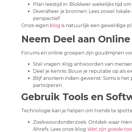
Plan leestijd in: Blokkeer wekelijks tijd om j
Diversifieer je bronnen: Lees zowel lokale
perspectief.
Onze eigen
blog
is natuurlijk een geweldige p
Neem Deel aan Online
Forums en online groepen zijn goudmijnen voo
Stel vragen: Krijg antwoorden van mensen
Deel je kennis: Bouw je reputatie op als e
Blijf anoniem indien gewenst: Soms is he
participeren.
Gebruik Tools en Soft
Technologie kan je helpen om trends te spotte
Zoekwoordonderzoek: Ontdek waar mense
Ahrefs. Lees onze blog
Wat zijn goede to