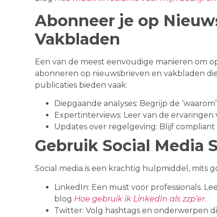
Abonneer je op Nieuw
Vakbladen
Een van de meest eenvoudige manieren om op de
abonneren op nieuwsbrieven en vakbladen die 
publicaties bieden vaak:
Diepgaande analyses: Begrijp de ‘waarom’
Expertinterviews: Leer van de ervaringen
Updates over regelgeving: Blijf complian
Gebruik Social Media 
Social media is een krachtig hulpmiddel, mits go
LinkedIn: Een must voor professionals. Le
blog
Hoe gebruik ik LinkedIn als zzp’er
.
Twitter: Volg hashtags en onderwerpen di