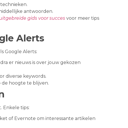
 technieken.
middellijke antwoorden.
 uitgebreide gids voor succes
voor meer tips
le Alerts
s Google Alerts:
ra er nieuws is over jouw gekozen
oor diverse keywords.
 de hoogte te blijven.
n
 Enkele tips:
cket of Evernote om interessante artikelen