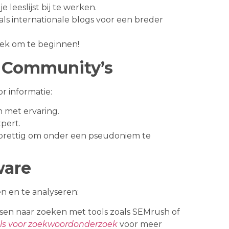
e leeslijst bij te werken.
 als internationale blogs voor een breder
lek om te beginnen!
 Community’s
r informatie:
 met ervaring.
xpert.
t prettig om onder een pseudoniem te
ware
n en te analyseren:
n naar zoeken met tools zoals SEMrush of
ols voor zoekwoordonderzoek
voor meer