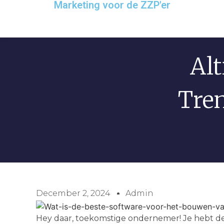
Marketing voor de ZZP'er
Alt
Tre
December 2, 2024
Admin
Hey daar, toekomstige ondernemer! Je hebt de