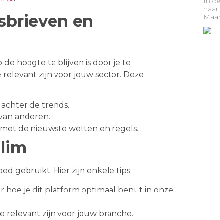
In de
naar 
sbrieven en
Maar 
 hoogte te blijven is door je te
relevant zijn voor jouw sector. Deze
 achter de trends.
 van anderen.
t met de nieuwste wetten en regels.
Slim
ed gebruikt. Hier zijn enkele tips:
er hoe je dit platform optimaal benut in onze
e relevant zijn voor jouw branche.