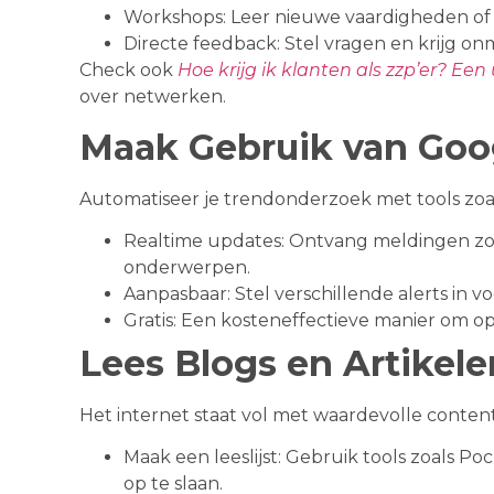
Workshops: Leer nieuwe vaardigheden of
Directe feedback: Stel vragen en krijg on
Check ook
Hoe krijg ik klanten als zzp’er? Een
over netwerken.
Maak Gebruik van Goog
Automatiseer je trendonderzoek met tools zoal
Realtime updates: Ontvang meldingen zod
onderwerpen.
Aanpasbaar: Stel verschillende alerts in v
Gratis: Een kosteneffectieve manier om op
Lees Blogs en Artikele
Het internet staat vol met waardevolle content.
Maak een leeslijst: Gebruik tools zoals Po
op te slaan.