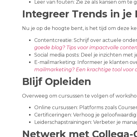
Leer van fouten: Zie ze als kansen om te g
Integreer Trends in je
Nu je op de hoogte bent, is het tijd om deze ke
Contentcreatie: Schrijf over actuele onde
goede blog? Tips voor impactvolle conte
Social media posts: Deel je inzichten met j
E-mailmarketing: Informeer je klanten o
mailmarketing? Een krachtige tool voor
Blijf Opleiden
Overweeg om cursussen te volgen of workshop
Online cursussen: Platforms zoals Courser
Certificeringen: Verhoog je geloofwaardig
Leiderschapstrainingen: Verbeter je ma
Netwerk met Collega