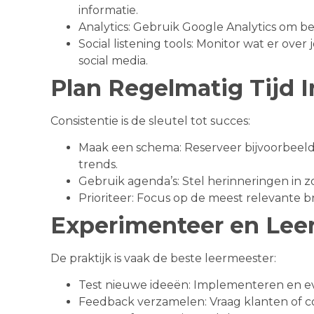
informatie.
Analytics: Gebruik Google Analytics om b
Social listening tools: Monitor wat er ov
social media.
Plan Regelmatig Tijd I
Consistentie is de sleutel tot succes:
Maak een schema: Reserveer bijvoorbeel
trends.
Gebruik agenda’s: Stel herinneringen in zod
Prioriteer: Focus op de meest relevante
Experimenteer en Lee
De praktijk is vaak de beste leermeester:
Test nieuwe ideeën: Implementeren en e
Feedback verzamelen: Vraag klanten of c