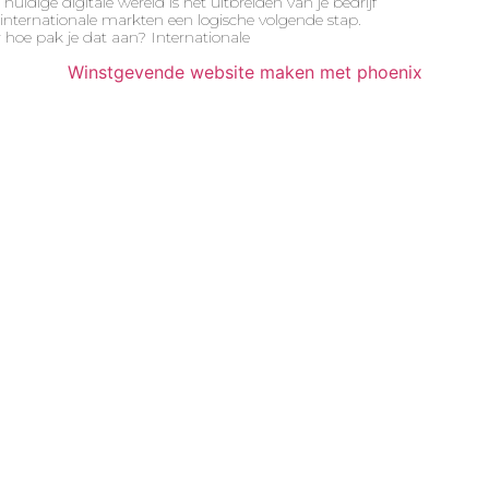
 huidige digitale wereld is het uitbreiden van je bedrijf
internationale markten een logische volgende stap.
hoe pak je dat aan? Internationale