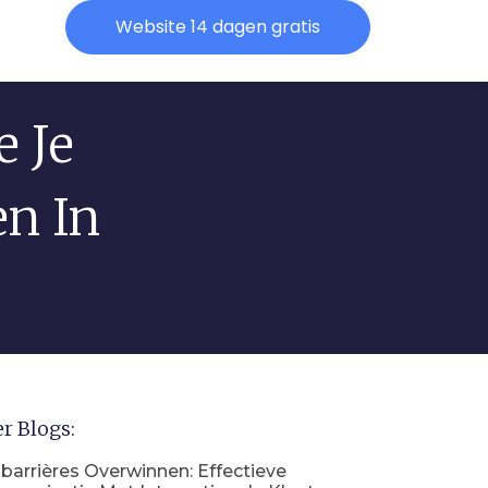
Website 14 dagen gratis
e Je
n In
r Blogs:
barrières Overwinnen: Effectieve