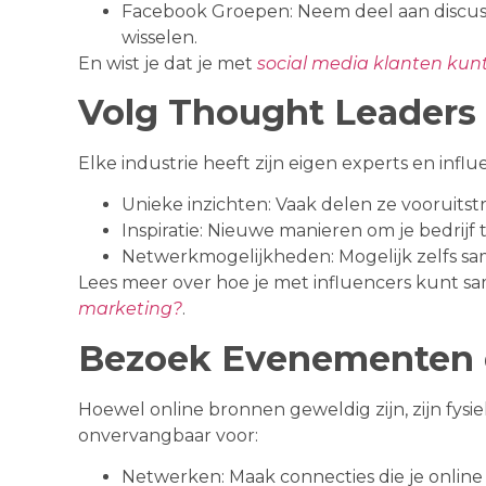
Facebook Groepen: Neem deel aan discuss
wisselen.
En wist je dat je met
social media klanten kun
Volg Thought Leaders 
Elke industrie heeft zijn eigen experts en influe
Unieke inzichten: Vaak delen ze vooruits
Inspiratie: Nieuwe manieren om je bedrijf 
Netwerkmogelijkheden: Mogelijk zelfs s
Lees meer over hoe je met influencers kunt s
marketing?
.
Bezoek Evenementen 
Hoewel online bronnen geweldig zijn, zijn fy
onvervangbaar voor:
Netwerken: Maak connecties die je online