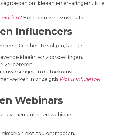
iegroepen om ideeën en ervaringen uit te
t vinden
? Het is een win-winsituatie!
en Influencers
ncers. Door hen te volgen, krijg je:
trevende ideeën en voorspellingen.
te verbeteren.
amenwerkingen in de toekomst.
amenwerken in onze gids
Wat is influencer
en Webinars
sieke evenementen en webinars
 misschien niet zou ontmoeten.