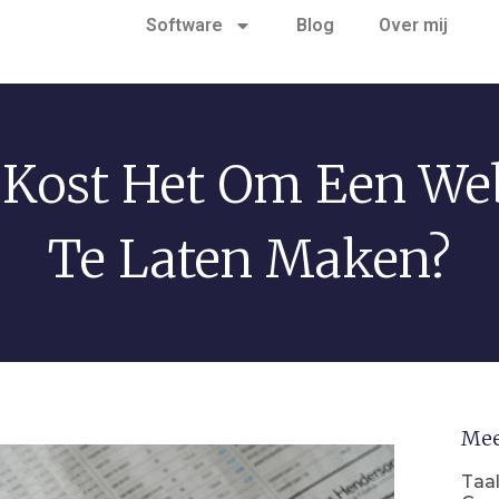
Software
Blog
Over mij
 Kost Het Om Een Web
Te Laten Maken?
Mee
Taal