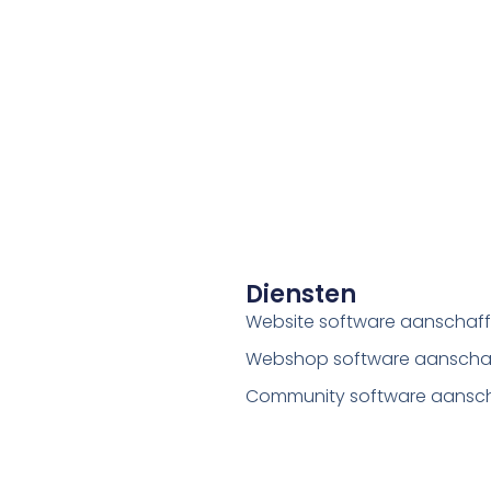
Diensten
Website software aanschaf
Webshop software aanscha
Community software aansc