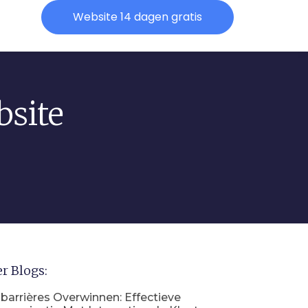
Website 14 dagen gratis
site
r Blogs:
barrières Overwinnen: Effectieve