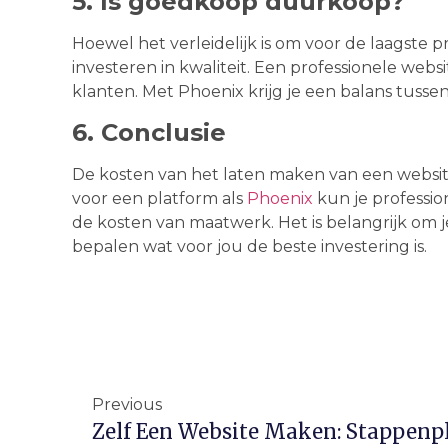
5. Is goedkoop duurkoop?
Hoewel het verleidelijk is om voor de laagste pri
investeren in kwaliteit. Een professionele web
klanten. Met Phoenix krijg je een balans tussen
6. Conclusie
De kosten van het laten maken van een websit
voor een platform als
Phoenix
kun je profession
de kosten van maatwerk. Het is belangrijk om 
bepalen wat voor jou de beste investering is.
Previous
Zelf Een Website Maken: Stappenpl