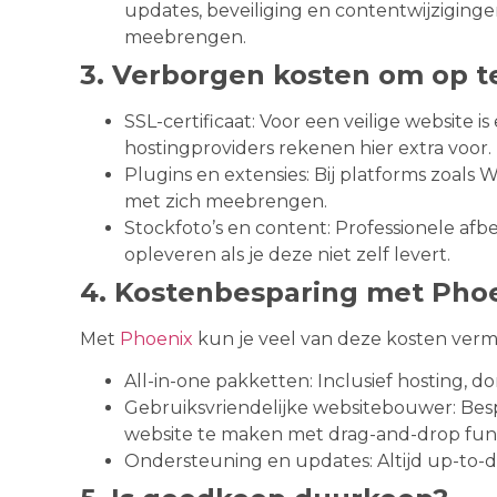
updates, beveiliging en contentwijziginge
meebrengen.
3. Verborgen kosten om op te
SSL-certificaat: Voor een veilige website i
hostingproviders rekenen hier extra voor.
Plugins en extensies: Bij platforms zoal
met zich meebrengen.
Stockfoto’s en content: Professionele af
opleveren als je deze niet zelf levert.
4. Kostenbesparing met Pho
Met
Phoenix
kun je veel van deze kosten vermi
All-in-one pakketten: Inclusief hosting, d
Gebruiksvriendelijke websitebouwer: Besp
website te maken met drag-and-drop funct
Ondersteuning en updates: Altijd up-to-d