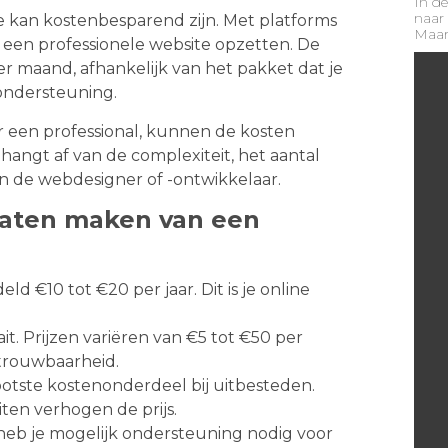
In de
naar 
 kan kostenbesparend zijn. Met platforms
Maar 
 een professionele website opzetten. De
r maand, afhankelijk van het pakket dat je
 ondersteuning.
or een professional, kunnen de kosten
hangt af van de complexiteit, het aantal
an de webdesigner of -ontwikkelaar.
 laten maken van een
 €10 tot €20 per jaar. Dit is je online
it. Prijzen variëren van €5 tot €50 per
etrouwbaarheid.
rootste kostenonderdeel bij uitbesteden.
ten verhogen de prijs.
eb je mogelijk ondersteuning nodig voor