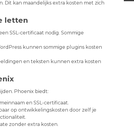
n. Dit kan maandelijks extra kosten met zich
 letten
s een SSL-certificaat nodig. Sommige
s WordPress kunnen sommige plugins kosten
beeldingen en teksten kunnen extra kosten
enix
jden. Phoenix biedt:
omeinnaam en SSL-certificaat.
aar op ontwikkelingskosten door zelf je
ionaliteit.
ate zonder extra kosten.