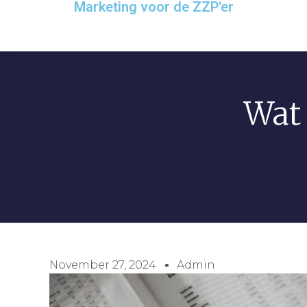
Marketing voor de ZZP'er
Wat
November 27, 2024
Admin