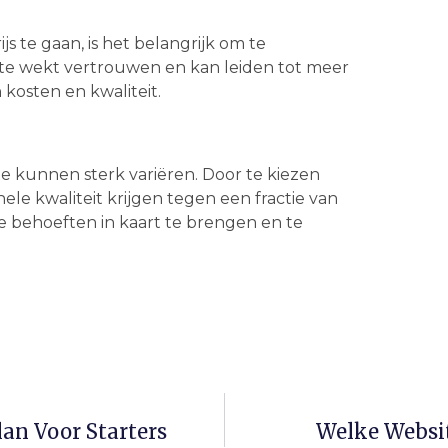
js te gaan, is het belangrijk om te
site wekt vertrouwen en kan leiden tot meer
 kosten en kwaliteit.
e kunnen sterk variëren. Door te kiezen
ele kwaliteit krijgen tegen een fractie van
je behoeften in kaart te brengen en te
an Voor Starters
Welke Websit