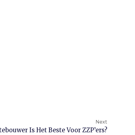
Next
ebouwer Is Het Beste Voor ZZP’ers?