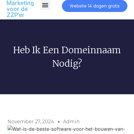
Marketing
Website 14 dagen gratis
voor de
ZZP'er
Heb Ik Een Domeinnaam
Nodig?
November 27, 2024
Admin