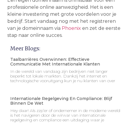
Een eigen domeinnaam is onmisbaar voor een
professionele online aanwezigheid. Het is een
kleine investering met grote voordelen voor je
bedrijf. Start vandaag nog met het registreren
van je domeinnaam via
Phoenix
en zet de eerste
stap naar online succes.
Meer Blogs:
Taalbarrières Overwinnen: Effectieve
Communicatie Met Internationale Klanten
In de wereld van vandaag zijn bedrijven niet langer
beperkt tot lokale markten. Dankzij het internet en
technologische vooruitgang kun je nu klanten van over
Internationale Regelgeving En Compliance: Blijf
Binnen De Wet
Hey daar! Als zzp’er of ondernemer in de moderne wereld
is het navigeren door de wirwar van internationale
regelgeving en compliance een uitdaging waar je