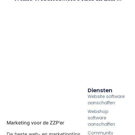
Diensten
Website software
aanschaffen
Webshop
software
Marketing voor de ZZP'er
aanschaffen
Community
De beste web- en marketingtips