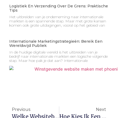
Logistiek En Verzending Over De Grens: Praktische
Tips
Het uitbreiden van je onderneming naar internationale
markten is een spannende stap. Maar met grote kansen
komen ook grote uitdagingen, vooral op het gebied van
Internationale Marketingstrategieën: Bereik Een
Wereldwijd Publiek
In de huidige digitale wereld is het uitbreiden van je
bedrijf naar internationale markten een logische volgende
stap. Maar hoe pak je dat aan? Internationale
Previous
Next
Welke Websitebouwer Is Het Beste Voor ZZP’ers?
Hoe Kies Ik Een Goede Domeinnaam?