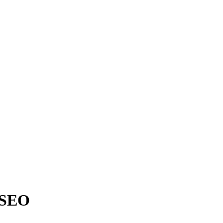
n SEO