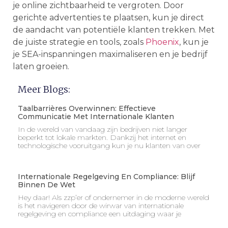
je online zichtbaarheid te vergroten. Door
gerichte advertenties te plaatsen, kun je direct
de aandacht van potentiële klanten trekken. Met
de juiste strategie en tools, zoals
Phoenix
, kun je
je SEA-inspanningen maximaliseren en je bedrijf
laten groeien.
Meer Blogs:
Taalbarrières Overwinnen: Effectieve
Communicatie Met Internationale Klanten
In de wereld van vandaag zijn bedrijven niet langer
beperkt tot lokale markten. Dankzij het internet en
technologische vooruitgang kun je nu klanten van over
Internationale Regelgeving En Compliance: Blijf
Binnen De Wet
Hey daar! Als zzp’er of ondernemer in de moderne wereld
is het navigeren door de wirwar van internationale
regelgeving en compliance een uitdaging waar je