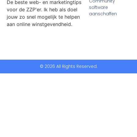
Community
De beste web- en marketingtips
software
voor de ZZP'er. Ik heb als doel
aanschaffen
jouw zo snel mogelijk te helpen
aan online winstgevendheid.
© 2026 All Rights Reserved.