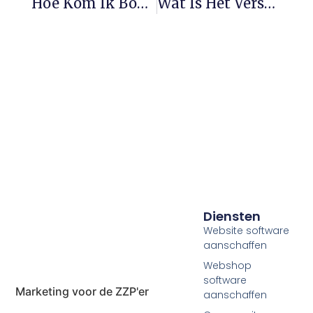
Hoe Kom Ik Bovenaan In Google?
Wat Is Het Verschil Tussen SEO En SEA?
Diensten
Website software
aanschaffen
Webshop
software
Marketing voor de ZZP'er
aanschaffen