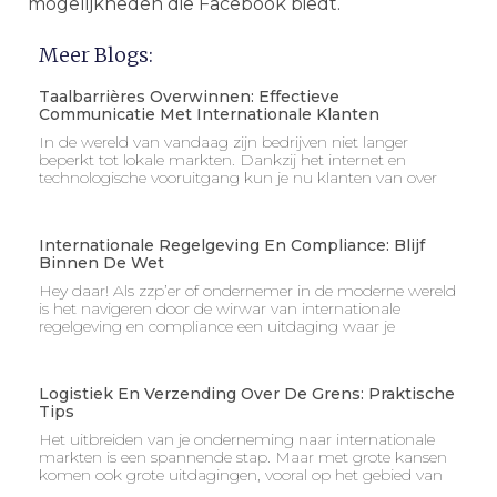
mogelijkheden die Facebook biedt.
Meer Blogs:
Taalbarrières Overwinnen: Effectieve
Communicatie Met Internationale Klanten
In de wereld van vandaag zijn bedrijven niet langer
beperkt tot lokale markten. Dankzij het internet en
technologische vooruitgang kun je nu klanten van over
Internationale Regelgeving En Compliance: Blijf
Binnen De Wet
Hey daar! Als zzp’er of ondernemer in de moderne wereld
is het navigeren door de wirwar van internationale
regelgeving en compliance een uitdaging waar je
Logistiek En Verzending Over De Grens: Praktische
Tips
Het uitbreiden van je onderneming naar internationale
markten is een spannende stap. Maar met grote kansen
komen ook grote uitdagingen, vooral op het gebied van