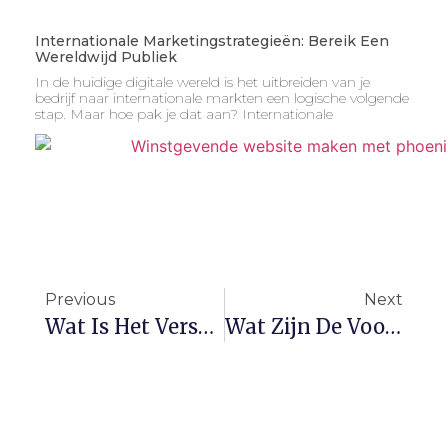
Internationale Marketingstrategieën: Bereik Een
Wereldwijd Publiek
In de huidige digitale wereld is het uitbreiden van je
bedrijf naar internationale markten een logische volgende
stap. Maar hoe pak je dat aan? Internationale
Previous
Next
Wat Is Het Verschil Tussen SEO En SEA?
Wat Zijn De Voordelen Van Een Zakelijke Instagram?