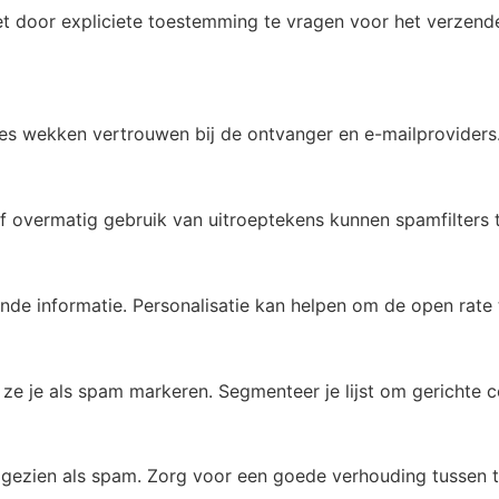
door expliciete toestemming te vragen voor het verzenden 
es wekken vertrouwen bij de ontvanger en e-mailproviders
overmatig gebruik van uitroeptekens kunnen spamfilters t
nde informatie. Personalisatie kan helpen om de open rate
 ze je als spam markeren. Segmenteer je lijst om gerichte c
n gezien als spam. Zorg voor een goede verhouding tussen t