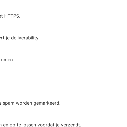
met HTTPS.
 je deliverability.
rkomen.
 als spam worden gemarkeerd.
n en op te lossen voordat je verzendt.