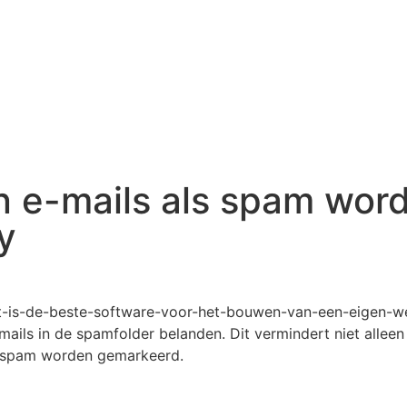
n e-mails als spam wor
y
ails in de spamfolder belanden. Dit vermindert niet alleen
ls spam worden gemarkeerd.