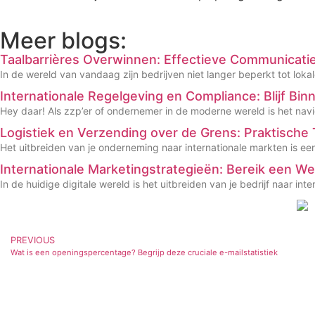
Meer blogs:
Taalbarrières Overwinnen: Effectieve Communicatie
In de wereld van vandaag zijn bedrijven niet langer beperkt tot loka
Internationale Regelgeving en Compliance: Blijf Bi
Hey daar! Als zzp’er of ondernemer in de moderne wereld is het nav
Logistiek en Verzending over de Grens: Praktische 
Het uitbreiden van je onderneming naar internationale markten is 
Internationale Marketingstrategieën: Bereik een We
In de huidige digitale wereld is het uitbreiden van je bedrijf naar i
PREVIOUS
Wat is een openingspercentage? Begrijp deze cruciale e-mailstatistiek