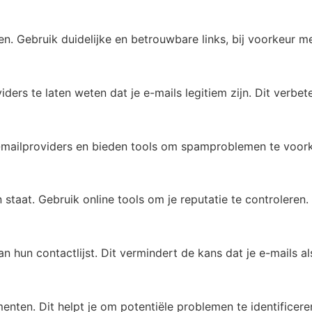
ren. Gebruik duidelijke en betrouwbare links, bij voorkeur 
 te laten weten dat je e-mails legitiem zijn. Dit verbetert
 e-mailproviders en bieden tools om spamproblemen te voo
 staat. Gebruik online tools om je reputatie te controleren.
n hun contactlijst. Dit vermindert de kans dat je e-mails
nten. Dit helpt je om potentiële problemen te identificere