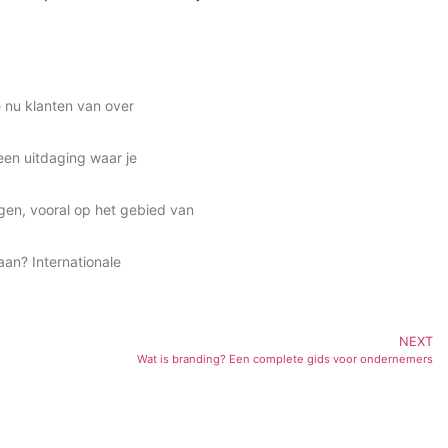
e nu klanten van over
een uitdaging waar je
gen, vooral op het gebied van
aan? Internationale
NEXT
Wat is branding? Een complete gids voor ondernemers