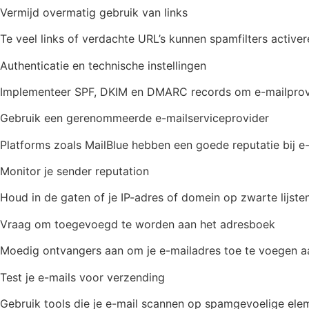
Vermijd overmatig gebruik van links
Te veel links of verdachte URL’s kunnen spamfilters active
Authenticatie en technische instellingen
Implementeer SPF, DKIM en DMARC records om e-mailproviders
Gebruik een gerenommeerde e-mailserviceprovider
Platforms zoals MailBlue hebben een goede reputatie bij
Monitor je sender reputation
Houd in de gaten of je IP-adres of domein op zwarte lijsten
Vraag om toegevoegd te worden aan het adresboek
Moedig ontvangers aan om je e-mailadres toe te voegen aa
Test je e-mails voor verzending
Gebruik tools die je e-mail scannen op spamgevoelige eleme