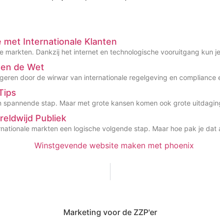
 met Internationale Klanten
le markten. Dankzij het internet en technologische vooruitgang kun j
nnen de Wet
igeren door de wirwar van internationale regelgeving en compliance 
Tips
een spannende stap. Maar met grote kansen komen ook grote uitdagin
reldwijd Publiek
nternationale markten een logische volgende stap. Maar hoe pak je dat 
Marketing voor de ZZP'er