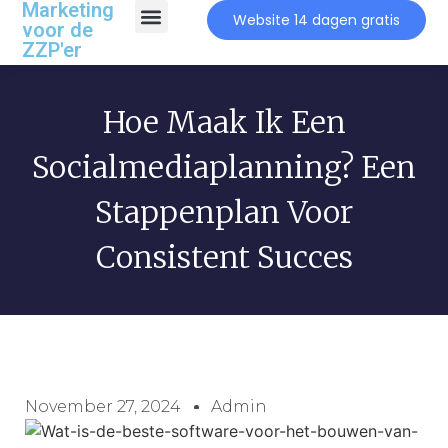
Marketing
Website 14 dagen gratis
voor de
ZZP'er
Hoe Maak Ik Een
Socialmediaplanning? Een
Stappenplan Voor
Consistent Succes
November 27, 2024
Admin