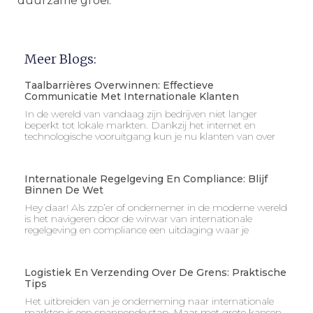
duurzame groei.
Meer Blogs:
Taalbarrières Overwinnen: Effectieve
Communicatie Met Internationale Klanten
In de wereld van vandaag zijn bedrijven niet langer
beperkt tot lokale markten. Dankzij het internet en
technologische vooruitgang kun je nu klanten van over
Internationale Regelgeving En Compliance: Blijf
Binnen De Wet
Hey daar! Als zzp’er of ondernemer in de moderne wereld
is het navigeren door de wirwar van internationale
regelgeving en compliance een uitdaging waar je
Logistiek En Verzending Over De Grens: Praktische
Tips
Het uitbreiden van je onderneming naar internationale
markten is een spannende stap. Maar met grote kansen