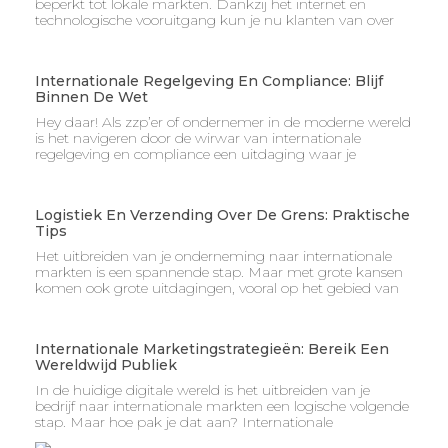
beperkt tot lokale markten. Dankzij het internet en
technologische vooruitgang kun je nu klanten van over
Internationale Regelgeving En Compliance: Blijf
Binnen De Wet
Hey daar! Als zzp’er of ondernemer in de moderne wereld
is het navigeren door de wirwar van internationale
regelgeving en compliance een uitdaging waar je
Logistiek En Verzending Over De Grens: Praktische
Tips
Het uitbreiden van je onderneming naar internationale
markten is een spannende stap. Maar met grote kansen
komen ook grote uitdagingen, vooral op het gebied van
Internationale Marketingstrategieën: Bereik Een
Wereldwijd Publiek
In de huidige digitale wereld is het uitbreiden van je
bedrijf naar internationale markten een logische volgende
stap. Maar hoe pak je dat aan? Internationale