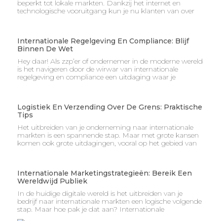
beperkt tot lokale markten. Dankzij het internet en
technologische vooruitgang kun je nu klanten van over
Internationale Regelgeving En Compliance: Blijf
Binnen De Wet
Hey daar! Als zzp’er of ondernemer in de moderne wereld
is het navigeren door de wirwar van internationale
regelgeving en compliance een uitdaging waar je
Logistiek En Verzending Over De Grens: Praktische
Tips
Het uitbreiden van je onderneming naar internationale
markten is een spannende stap. Maar met grote kansen
komen ook grote uitdagingen, vooral op het gebied van
Internationale Marketingstrategieën: Bereik Een
Wereldwijd Publiek
In de huidige digitale wereld is het uitbreiden van je
bedrijf naar internationale markten een logische volgende
stap. Maar hoe pak je dat aan? Internationale