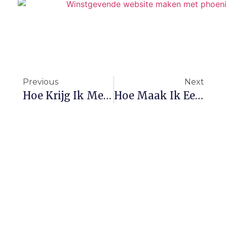
Previous
Next
Hoe Krijg Ik Meer Volgers? Strategieën Voor Groei Op Social Media
Hoe Maak Ik Een Facebook-Advertentie? Stap-Voor-Stap Handleiding