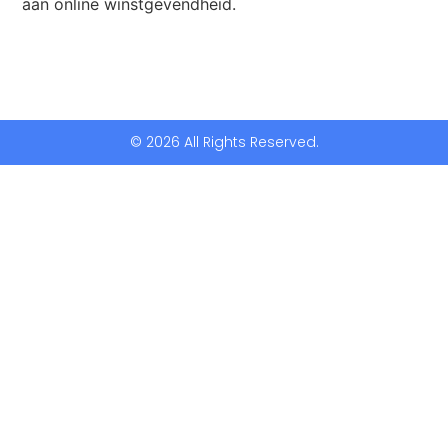
aan online winstgevendheid.
© 2026 All Rights Reserved.