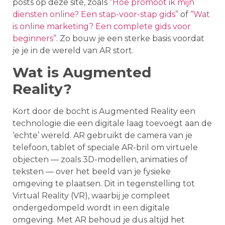
posts op deze site, zoals
“Hoe promoot ik mijn
diensten online? Een stap-voor-stap gids”
of
“Wat
is online marketing? Een complete gids voor
beginners”
. Zo bouw je een sterke basis voordat
je je in de wereld van AR stort.
Wat is Augmented
Reality?
Kort door de bocht is Augmented Reality een
technologie die een digitale laag toevoegt aan de
‘echte’ wereld. AR gebruikt de camera van je
telefoon, tablet of speciale AR-bril om virtuele
objecten — zoals 3D-modellen, animaties of
teksten — over het beeld van je fysieke
omgeving te plaatsen. Dit in tegenstelling tot
Virtual Reality (VR), waarbij je compleet
ondergedompeld wordt in een digitale
omgeving. Met AR behoud je dus altijd het