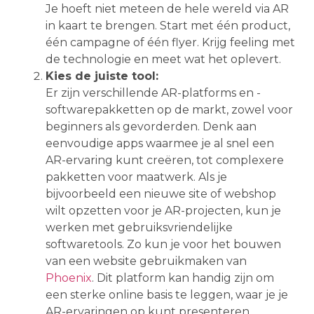
Je hoeft niet meteen de hele wereld via AR
in kaart te brengen. Start met één product,
één campagne of één flyer. Krijg feeling met
de technologie en meet wat het oplevert.
Kies de juiste tool:
Er zijn verschillende AR-platforms en -
softwarepakketten op de markt, zowel voor
beginners als gevorderden. Denk aan
eenvoudige apps waarmee je al snel een
AR-ervaring kunt creëren, tot complexere
pakketten voor maatwerk. Als je
bijvoorbeeld een nieuwe site of webshop
wilt opzetten voor je AR-projecten, kun je
werken met gebruiksvriendelijke
softwaretools. Zo kun je voor het bouwen
van een website gebruikmaken van
Phoenix
. Dit platform kan handig zijn om
een sterke online basis te leggen, waar je je
AR-ervaringen op kunt presenteren.