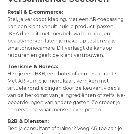
Retail & E-commerce:
Stel, je verkoopt kleding. Met een AR-toepassing
kan een klant vanuit huis je product ‘passen’.
IKEA doet dit met meubels via hun app, en
beautymerken laten je make-up testen via je
smartphonecamera. Dit verlaagt de kans op
retouren en geeft de klant vertrouwen.
Toerisme & Horeca:
Heb je een B&B, een hotel of een restaurant?
Met AR kun je je menukaart verrijken met
virtuele rondleidingen door de keuken, video’s
van de herkomst van je ingrediënten of zelfs live-
beoordelingen van andere gasten. Zo creëer je
een ervaring waar mensen over praten.
B2B & Diensten:
Ben je consultant of trainer? Voeg AR toe aan je