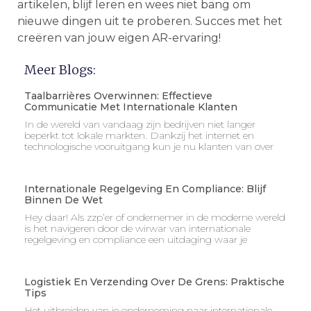
artikelen, blijf leren en wees niet bang om
nieuwe dingen uit te proberen. Succes met het
creëren van jouw eigen AR-ervaring!
Meer Blogs:
Taalbarrières Overwinnen: Effectieve
Communicatie Met Internationale Klanten
In de wereld van vandaag zijn bedrijven niet langer
beperkt tot lokale markten. Dankzij het internet en
technologische vooruitgang kun je nu klanten van over
Internationale Regelgeving En Compliance: Blijf
Binnen De Wet
Hey daar! Als zzp’er of ondernemer in de moderne wereld
is het navigeren door de wirwar van internationale
regelgeving en compliance een uitdaging waar je
Logistiek En Verzending Over De Grens: Praktische
Tips
Het uitbreiden van je onderneming naar internationale