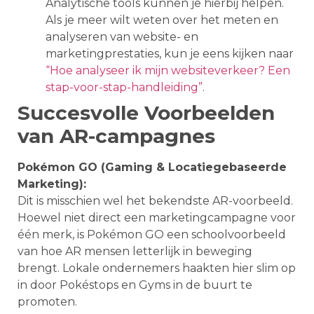
Analytische tools kunnen je hierbij helpen.
Als je meer wilt weten over het meten en
analyseren van website- en
marketingprestaties, kun je eens kijken naar
“Hoe analyseer ik mijn websiteverkeer? Een
stap-voor-stap-handleiding”
.
Succesvolle Voorbeelden
van AR-campagnes
Pokémon GO (Gaming & Locatiegebaseerde
Marketing):
Dit is misschien wel het bekendste AR-voorbeeld.
Hoewel niet direct een marketingcampagne voor
één merk, is Pokémon GO een schoolvoorbeeld
van hoe AR mensen letterlijk in beweging
brengt. Lokale ondernemers haakten hier slim op
in door Pokéstops en Gyms in de buurt te
promoten.