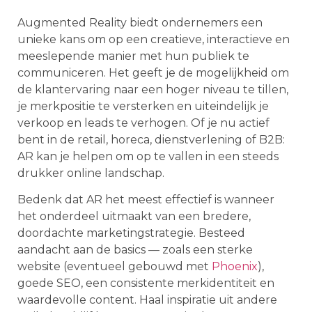
Augmented Reality biedt ondernemers een
unieke kans om op een creatieve, interactieve en
meeslepende manier met hun publiek te
communiceren. Het geeft je de mogelijkheid om
de klantervaring naar een hoger niveau te tillen,
je merkpositie te versterken en uiteindelijk je
verkoop en leads te verhogen. Of je nu actief
bent in de retail, horeca, dienstverlening of B2B:
AR kan je helpen om op te vallen in een steeds
drukker online landschap.
Bedenk dat AR het meest effectief is wanneer
het onderdeel uitmaakt van een bredere,
doordachte marketingstrategie. Besteed
aandacht aan de basics — zoals een sterke
website (eventueel gebouwd met
Phoenix
),
goede SEO, een consistente merkidentiteit en
waardevolle content. Haal inspiratie uit andere