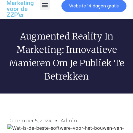
Marketing
Website 14 dagen gratis
voor de
ZZP'er
Augmented Reality In
Marketing: Innovatieve
Manieren Om Je Publiek Te
Betrekken
December 5, 2024
Admin