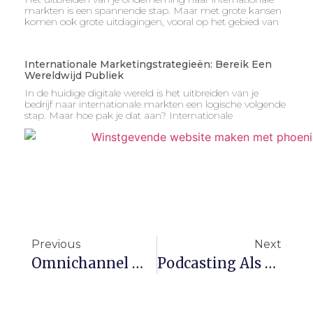
markten is een spannende stap. Maar met grote kansen
komen ook grote uitdagingen, vooral op het gebied van
Internationale Marketingstrategieën: Bereik Een
Wereldwijd Publiek
In de huidige digitale wereld is het uitbreiden van je
bedrijf naar internationale markten een logische volgende
stap. Maar hoe pak je dat aan? Internationale
Previous
Next
Omnichannel Marketing: Consistente Klantbeleving Over Alle Kanalen
Podcasting Als Marketinginstrument: Bouw Autoriteit En Bereik