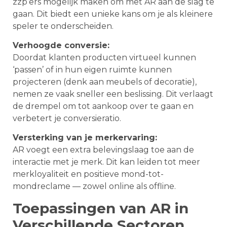
zzp’ers mogelijk maken om met AR aan de slag te
gaan. Dit biedt een unieke kans om je als kleinere
speler te onderscheiden.
Verhoogde conversie:
Doordat klanten producten virtueel kunnen
‘passen’ of in hun eigen ruimte kunnen
projecteren (denk aan meubels of decoratie),
nemen ze vaak sneller een beslissing. Dit verlaagt
de drempel om tot aankoop over te gaan en
verbetert je conversieratio.
Versterking van je merkervaring:
AR voegt een extra belevingslaag toe aan de
interactie met je merk. Dit kan leiden tot meer
merkloyaliteit en positieve mond-tot-
mondreclame — zowel online als offline.
Toepassingen van AR in
Verschillende Sectoren