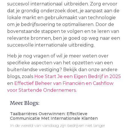
succesvol internationaal uitbreiden. Zorg ervoor
dat je grondig onderzoek doet, je aanpast aan de
lokale markt en gebruikmaakt van technologie
om je bedrijfsvoering te optimaliseren. Door de
bovenstaande stappen te volgen en te leren van
relevante bronnen, ben je goed op weg naar een
succesvolle internationale uitbreiding.
Heb je nog vragen of wil je meer weten over
specifieke aspecten van het opzetten van een
buitenlandse vestiging? Bekijk dan onze andere
blogs, zoals
Hoe Start Je een Eigen Bedrijf in 2025
en
Effectief Beheer van Financiën en Cashflow
voor Startende Ondernemers
.
Meer Blogs:
Taalbarrières Overwinnen: Effectieve
Communicatie Met Internationale Klanten
In de wereld van vandaag zijn bedrijven niet langer