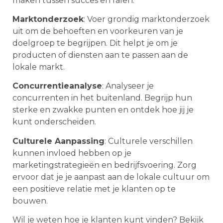
maken tussen succes en falen.
Marktonderzoek
: Voer grondig marktonderzoek
uit om de behoeften en voorkeuren van je
doelgroep te begrijpen. Dit helpt je om je
producten of diensten aan te passen aan de
lokale markt.
Concurrentieanalyse
: Analyseer je
concurrenten in het buitenland. Begrijp hun
sterke en zwakke punten en ontdek hoe jij je
kunt onderscheiden.
Culturele Aanpassing
: Culturele verschillen
kunnen invloed hebben op je
marketingstrategieën en bedrijfsvoering. Zorg
ervoor dat je je aanpast aan de lokale cultuur om
een positieve relatie met je klanten op te
bouwen.
Wil je weten hoe je klanten kunt vinden? Bekijk