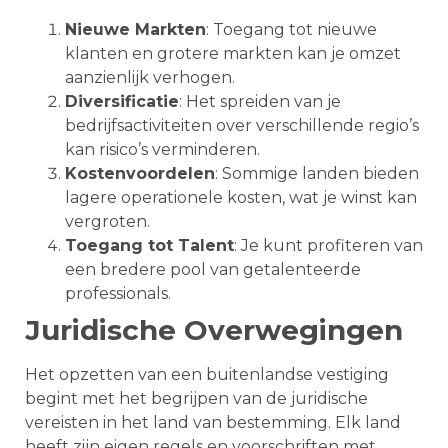
Nieuwe Markten
: Toegang tot nieuwe
klanten en grotere markten kan je omzet
aanzienlijk verhogen.
Diversificatie
: Het spreiden van je
bedrijfsactiviteiten over verschillende regio’s
kan risico’s verminderen.
Kostenvoordelen
: Sommige landen bieden
lagere operationele kosten, wat je winst kan
vergroten.
Toegang tot Talent
: Je kunt profiteren van
een bredere pool van getalenteerde
professionals.
Juridische Overwegingen
Het opzetten van een buitenlandse vestiging
begint met het begrijpen van de juridische
vereisten in het land van bestemming. Elk land
heeft zijn eigen regels en voorschriften met