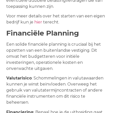
eventuele dubbele belastingverdragen die van
toepassing kunnen zijn.
Voor meer details over het starten van een eigen
bedrijf kun je
hier
terecht.
Financiële Planning
Een solide financiële planning is cruciaal bij het
opzetten van een buitenlandse vestiging. Dit
omvat het budgetteren voor initiële
investeringen, operationele kosten en
onverwachte uitgaven.
Valutarisico
: Schommelingen in valutawaarden
kunnen je winst beïnvloeden. Overweeg het
gebruik van valutatermijncontracten of andere
financiële instrumenten om dit risico te
beheersen.
Financiering
: Bepaal hoe je de uitbreiding gaat