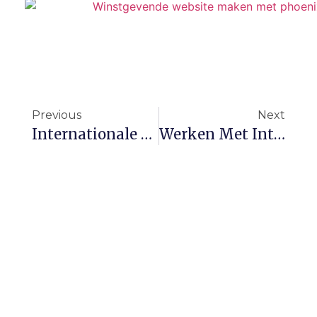
Previous
Next
Internationale Betalingssystemen: Veilig En Efficiënt Geld Ontvangen
Werken Met Internationale Freelancers: Voordelen En Aandachtspunten