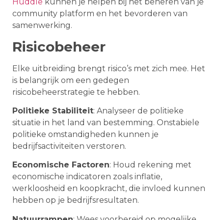
Huddle
kunnen je helpen bij het beheren van je
community platform en het bevorderen van
samenwerking.
Risicobeheer
Elke uitbreiding brengt risico’s met zich mee. Het
is belangrijk om een gedegen
risicobeheerstrategie te hebben.
Politieke Stabiliteit
: Analyseer de politieke
situatie in het land van bestemming. Onstabiele
politieke omstandigheden kunnen je
bedrijfsactiviteiten verstoren.
Economische Factoren
: Houd rekening met
economische indicatoren zoals inflatie,
werkloosheid en koopkracht, die invloed kunnen
hebben op je bedrijfsresultaten.
Natuurrampen
: Wees voorbereid op mogelijke