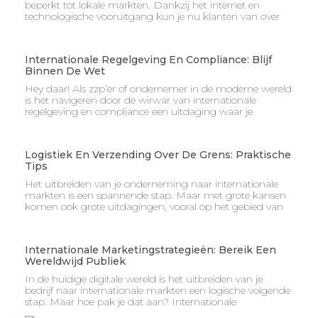
beperkt tot lokale markten. Dankzij het internet en
technologische vooruitgang kun je nu klanten van over
Internationale Regelgeving En Compliance: Blijf
Binnen De Wet
Hey daar! Als zzp’er of ondernemer in de moderne wereld
is het navigeren door de wirwar van internationale
regelgeving en compliance een uitdaging waar je
Logistiek En Verzending Over De Grens: Praktische
Tips
Het uitbreiden van je onderneming naar internationale
markten is een spannende stap. Maar met grote kansen
komen ook grote uitdagingen, vooral op het gebied van
Internationale Marketingstrategieën: Bereik Een
Wereldwijd Publiek
In de huidige digitale wereld is het uitbreiden van je
bedrijf naar internationale markten een logische volgende
stap. Maar hoe pak je dat aan? Internationale