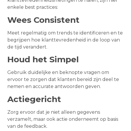
klanttevredenheidsmetingen te halen, zijn hier
enkele best practices:
Wees Consistent
Meet regelmatig om trends te identificeren en te
begrijpen hoe klanttevredenheid in de loop van
de tijd verandert.
Houd het Simpel
Gebruik duidelijke en beknopte vragen om
ervoor te zorgen dat klanten bereid zijn deel te
nemen en accurate antwoorden geven.
Actiegericht
Zorg ervoor dat je niet alleen gegevens
verzamelt, maar ook actie onderneemt op basis
van de feedback.