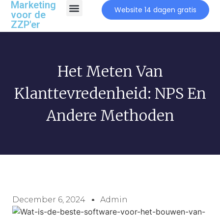
Marketing
Website 14 dagen gratis
voor de
ZZP'er
Het Meten Van
Klanttevredenheid: NPS En
Andere Methoden
December 6, 2024
Admin