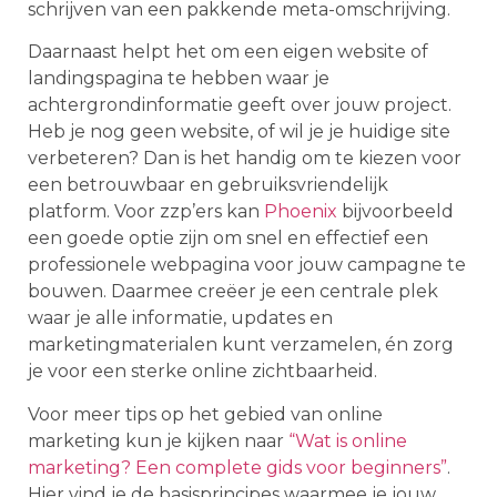
schrijven van een pakkende meta-omschrijving.
Daarnaast helpt het om een eigen website of
landingspagina te hebben waar je
achtergrondinformatie geeft over jouw project.
Heb je nog geen website, of wil je je huidige site
verbeteren? Dan is het handig om te kiezen voor
een betrouwbaar en gebruiksvriendelijk
platform. Voor zzp’ers kan
Phoenix
bijvoorbeeld
een goede optie zijn om snel en effectief een
professionele webpagina voor jouw campagne te
bouwen. Daarmee creëer je een centrale plek
waar je alle informatie, updates en
marketingmaterialen kunt verzamelen, én zorg
je voor een sterke online zichtbaarheid.
Voor meer tips op het gebied van online
marketing kun je kijken naar
“Wat is online
marketing? Een complete gids voor beginners”
.
Hier vind je de basisprincipes waarmee je jouw