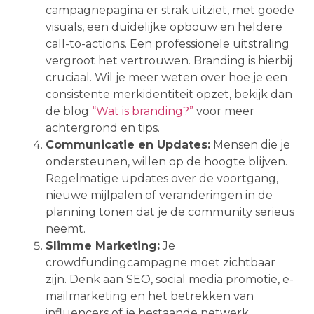
campagnepagina er strak uitziet, met goede
visuals, een duidelijke opbouw en heldere
call-to-actions. Een professionele uitstraling
vergroot het vertrouwen. Branding is hierbij
cruciaal. Wil je meer weten over hoe je een
consistente merkidentiteit opzet, bekijk dan
de blog
“Wat is branding?”
voor meer
achtergrond en tips.
Communicatie en Updates:
Mensen die je
ondersteunen, willen op de hoogte blijven.
Regelmatige updates over de voortgang,
nieuwe mijlpalen of veranderingen in de
planning tonen dat je de community serieus
neemt.
Slimme Marketing:
Je
crowdfundingcampagne moet zichtbaar
zijn. Denk aan SEO, social media promotie, e-
mailmarketing en het betrekken van
influencers of je bestaande netwerk.