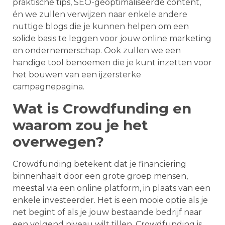
praktische tips, SEO-geoptimaliseerde content,
én we zullen verwijzen naar enkele andere
nuttige blogs die je kunnen helpen om een
solide basis te leggen voor jouw online marketing
en ondernemerschap. Ook zullen we een
handige tool benoemen die je kunt inzetten voor
het bouwen van een ijzersterke
campagnepagina.
Wat is Crowdfunding en
waarom zou je het
overwegen?
Crowdfunding betekent dat je financiering
binnenhaalt door een grote groep mensen,
meestal via een online platform, in plaats van een
enkele investeerder. Het is een mooie optie als je
net begint of als je jouw bestaande bedrijf naar
een volgend niveau wilt tillen. Crowdfunding is