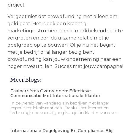
project.
Vergeet niet dat crowdfunding niet alleen om
geld gaat. Het is ook een krachtig
marketinginstrument om je merkbekendheid te
vergroten en een duurzame relatie met je
doelgroep op te bouwen. Of je nu net begint
met je bedrijf of al langer bezig bent:
crowdfunding kan jouw onderneming naar een
hoger niveau tillen. Succes met jouw campagne!
Meer Blogs:
Taalbarrières Overwinnen: Effectieve
Communicatie Met Internationale Klanten
In de wereld van vandaag zijn bedrijven niet langer
beperkt tot lokale markten. Dankzij het internet en
technologische vooruitgang kun je nu klanten van over
Internationale Regelgeving En Compliance: Blijf