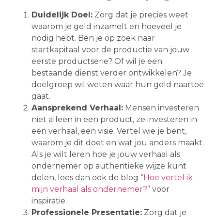
Duidelijk Doel:
Zorg dat je precies weet
waarom je geld inzamelt en hoeveel je
nodig hebt. Ben je op zoek naar
startkapitaal voor de productie van jouw
eerste productserie? Of wil je een
bestaande dienst verder ontwikkelen? Je
doelgroep wil weten waar hun geld naartoe
gaat.
Aansprekend Verhaal:
Mensen investeren
niet alleen in een product, ze investeren in
een verhaal, een visie. Vertel wie je bent,
waarom je dit doet en wat jou anders maakt.
Als je wilt leren hoe je jouw verhaal als
ondernemer op authentieke wijze kunt
delen, lees dan ook de blog
“Hoe vertel ik
mijn verhaal als ondernemer?”
voor
inspiratie.
Professionele Presentatie:
Zorg dat je