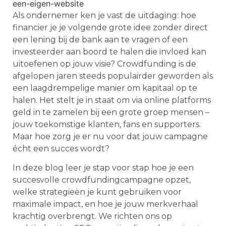
Als ondernemer ken je vast de uitdaging: hoe
financier je je volgende grote idee zonder direct
een lening bij de bank aan te vragen of een
investeerder aan boord te halen die invloed kan
uitoefenen op jouw visie? Crowdfunding is de
afgelopen jaren steeds populairder geworden als
een laagdrempelige manier om kapitaal op te
halen. Het stelt je in staat om via online platforms
geld in te zamelen bij een grote groep mensen –
jouw toekomstige klanten, fans en supporters.
Maar hoe zorg je er nu voor dat jouw campagne
écht een succes wordt?
In deze blog leer je stap voor stap hoe je een
succesvolle crowdfundingcampagne opzet,
welke strategieën je kunt gebruiken voor
maximale impact, en hoe je jouw merkverhaal
krachtig overbrengt. We richten ons op