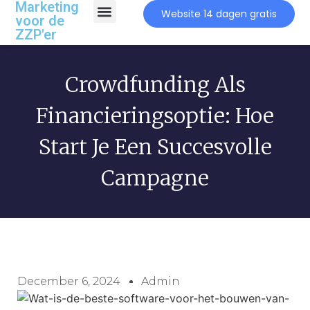
Marketing
Website 14 dagen gratis
voor de
ZZP'er
Crowdfunding Als
Financieringsoptie: Hoe
Start Je Een Succesvolle
Campagne
December 6, 2024
Admin