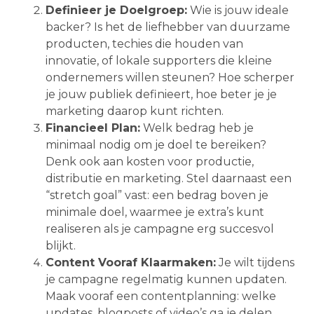
Definieer je Doelgroep:
Wie is jouw ideale
backer? Is het de liefhebber van duurzame
producten, techies die houden van
innovatie, of lokale supporters die kleine
ondernemers willen steunen? Hoe scherper
je jouw publiek definieert, hoe beter je je
marketing daarop kunt richten.
Financieel Plan:
Welk bedrag heb je
minimaal nodig om je doel te bereiken?
Denk ook aan kosten voor productie,
distributie en marketing. Stel daarnaast een
“stretch goal” vast: een bedrag boven je
minimale doel, waarmee je extra’s kunt
realiseren als je campagne erg succesvol
blijkt.
Content Vooraf Klaarmaken:
Je wilt tijdens
je campagne regelmatig kunnen updaten.
Maak vooraf een contentplanning: welke
updates, blogposts of video’s ga je delen