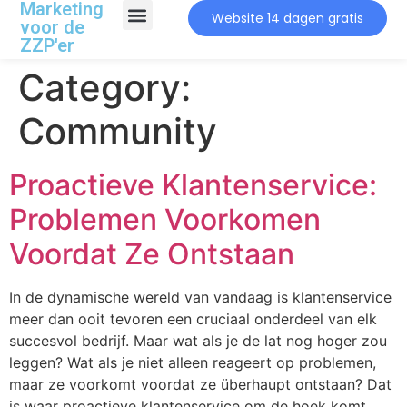
Marketing
Website 14 dagen gratis
voor de
ZZP'er
Category:
Community
Proactieve Klantenservice:
Problemen Voorkomen
Voordat Ze Ontstaan
In de dynamische wereld van vandaag is klantenservice
meer dan ooit tevoren een cruciaal onderdeel van elk
succesvol bedrijf. Maar wat als je de lat nog hoger zou
leggen? Wat als je niet alleen reageert op problemen,
maar ze voorkomt voordat ze überhaupt ontstaan? Dat
is waar proactieve klantenservice om de hoek komt